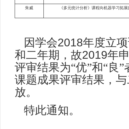
朱威
《多元统计分析》课程向机器学习拓展
因学会
2018
年度立项
和二年期，故
2019
年
评审结果为“优”和“良
课题成果评审结果，与二
放。
特此通知。