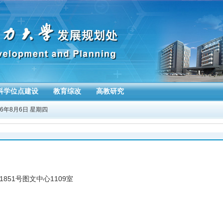
科学位点建设
教育综改
高教研究
26年8月6日 星期四
51号图文中心1109室