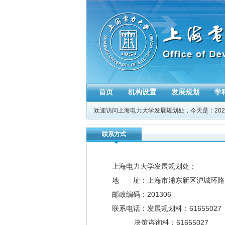
首页
机构设置
发展规划
学
欢迎访问上海电力大学发展规划处，今天是：
20
联系方式
上海电力大学发展规划处：
地 址：上海市浦东新区沪城环路18
邮政编码：201306
联系电话：发展规划科：61655027
决策咨询科：61655027