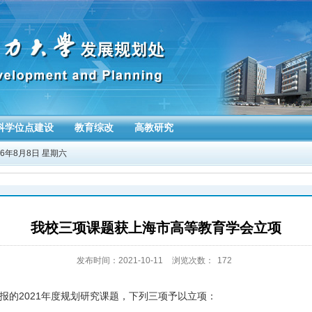
科学位点建设
教育综改
高教研究
26年8月8日 星期六
我校三项课题获上海市高等教育学会立项
发布时间：2021-10-11
浏览次数：
172
2021
报的
年度规划研究课题，下列三项予以立项：