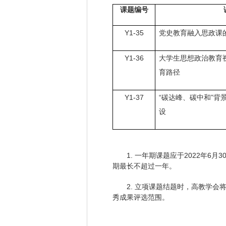
课题编号
Y1-35
党史教育融入思政课
Y1-36
大学生思想政治教育
育路径
Y1-37
“
”
碳达峰、碳中和
背
设
1.
2022
6
3
一年期课题应于
年
月
期最长不超过一年。
2.
立项课题结题时，高教学会
秀成果评选范围。