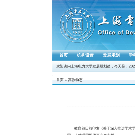
首页
机构设置
发展规划
学
欢迎访问上海电力大学发展规划处，今天是：
20
首页
高教动态
教育部日前印发《关于深入推进学术